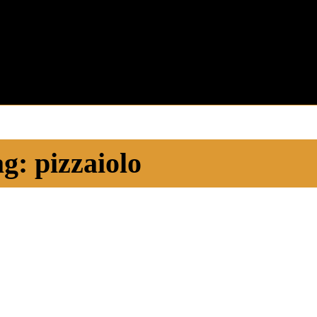
ag:
pizzaiolo