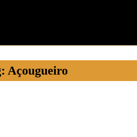
g:
Açougueiro